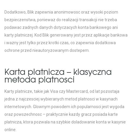
Dodatkowo, Blik zapewnia anonimowosc oraz wysoki poziom
bezpieczenstwa, poniewaz do realizacji transakcji nie trzeba
podawac zadnych danych dotyczacych konta bankowego ani
karty platniczej. Kod Blik generowany jest przez aplikacje bankowa
i wazny jest tylko przez krotki czas, co zapewnia dodatkowa
ochrone przed nieautoryzowanym dostepem.
Karta platnicza – klasyczna
metoda platnosci
Karty platnicze, takie jak Visa czy Mastercard, od lat pozostaja
jedna z najczesciej wybieranych metod platnosci w kasynach
internetowych. Glownym powodem ich popularnosci jest wygoda
oraz powszechnosc – praktycznie kazdy gracz posiada karte
platnicza, ktora pozwala na szybkie doladowanie konta w kasynie
online.