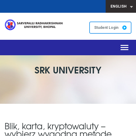
ENGLISH
Student Login
Toggl
navig
SRK UNIVERSITY
Blik, karta, kryptowaluty –
wybierz wygodna metode