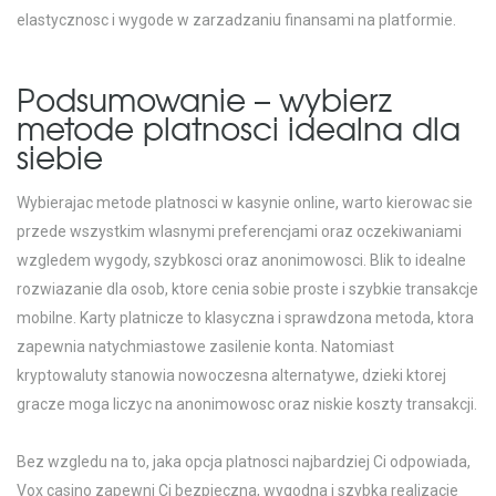
elastycznosc i wygode w zarzadzaniu finansami na platformie.
Podsumowanie – wybierz
metode platnosci idealna dla
siebie
Wybierajac metode platnosci w kasynie online, warto kierowac sie
przede wszystkim wlasnymi preferencjami oraz oczekiwaniami
wzgledem wygody, szybkosci oraz anonimowosci. Blik to idealne
rozwiazanie dla osob, ktore cenia sobie proste i szybkie transakcje
mobilne. Karty platnicze to klasyczna i sprawdzona metoda, ktora
zapewnia natychmiastowe zasilenie konta. Natomiast
kryptowaluty stanowia nowoczesna alternatywe, dzieki ktorej
gracze moga liczyc na anonimowosc oraz niskie koszty transakcji.
Bez wzgledu na to, jaka opcja platnosci najbardziej Ci odpowiada,
Vox casino zapewni Ci bezpieczna, wygodna i szybka realizacje